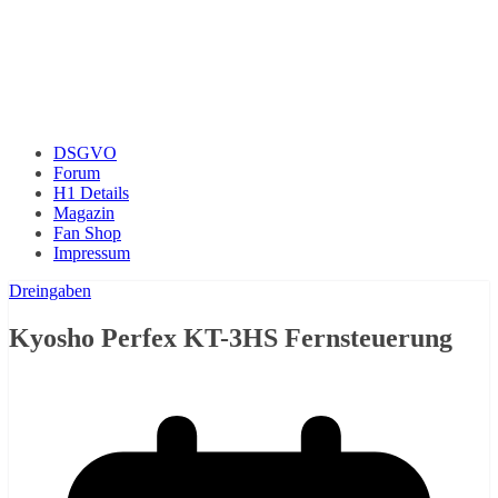
DSGVO
Forum
H1 Details
Magazin
Fan Shop
Impressum
Dreingaben
Kyosho Perfex KT-3HS Fernsteuerung