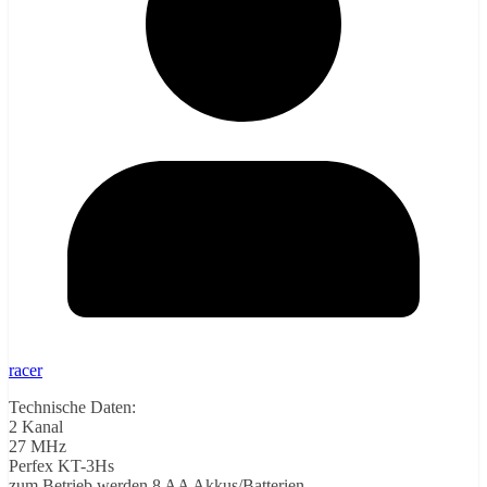
racer
Technische Daten:
2 Kanal
27 MHz
Perfex KT-3Hs
zum Betrieb werden 8 AA Akkus/Batterien