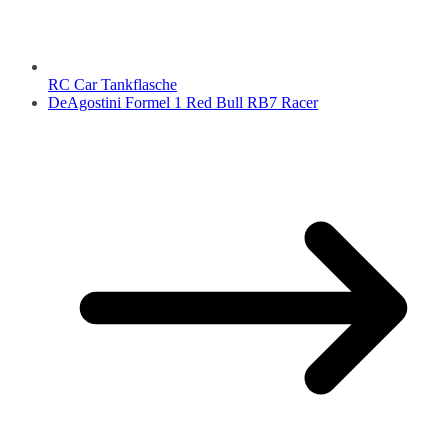
RC Car Tankflasche
DeAgostini Formel 1 Red Bull RB7 Racer