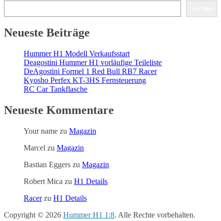
Suchen
Neueste Beiträge
Hummer H1 Modell Verkaufsstart
Deagostini Hummer H1 vorläufige Teileliste
DeAgostini Formel 1 Red Bull RB7 Racer
Kyosho Perfex KT-3HS Fernsteuerung
RC Car Tankflasche
Neueste Kommentare
Your name
zu
Magazin
Marcel
zu
Magazin
Bastian Eggers
zu
Magazin
Robert Mica
zu
H1 Details
Racer
zu
H1 Details
Copyright © 2026
Hummer H1 1:8
. Alle Rechte vorbehalten.